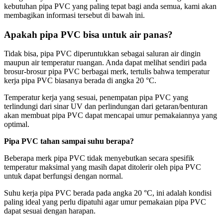
kebutuhan pipa PVC yang paling tepat bagi anda semua, kami akan
membagikan informasi tersebut di bawah ini.
Apakah pipa PVC bisa untuk air panas?
Tidak bisa, pipa PVC diperuntukkan sebagai saluran air dingin
maupun air temperatur ruangan. Anda dapat melihat sendiri pada
brosur-brosur pipa PVC berbagai merk, tertulis bahwa temperatur
kerja pipa PVC biasanya berada di angka 20 °C.
Temperatur kerja yang sesuai, penempatan pipa PVC yang
terlindungi dari sinar UV dan perlindungan dari getaran/benturan
akan membuat pipa PVC dapat mencapai umur pemakaiannya yang
optimal.
Pipa PVC tahan sampai suhu berapa?
Beberapa merk pipa PVC tidak menyebutkan secara spesifik
temperatur maksimal yang masih dapat ditolerir oleh pipa PVC
untuk dapat berfungsi dengan normal.
Suhu kerja pipa PVC berada pada angka 20 °C, ini adalah kondisi
paling ideal yang perlu dipatuhi agar umur pemakaian pipa PVC
dapat sesuai dengan harapan.