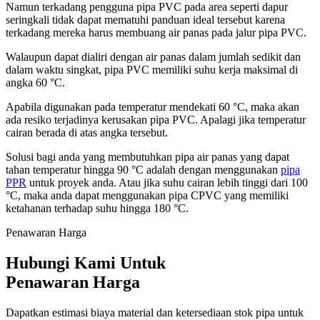
Namun terkadang pengguna pipa PVC pada area seperti dapur
seringkali tidak dapat mematuhi panduan ideal tersebut karena
terkadang mereka harus membuang air panas pada jalur pipa PVC.
Walaupun dapat dialiri dengan air panas dalam jumlah sedikit dan
dalam waktu singkat, pipa PVC memiliki suhu kerja maksimal di
angka 60 °C.
Apabila digunakan pada temperatur mendekati 60 °C, maka akan
ada resiko terjadinya kerusakan pipa PVC. Apalagi jika temperatur
cairan berada di atas angka tersebut.
Solusi bagi anda yang membutuhkan pipa air panas yang dapat
tahan temperatur hingga 90 °C adalah dengan menggunakan
pipa
PPR
untuk proyek anda. Atau jika suhu cairan lebih tinggi dari 100
°C, maka anda dapat menggunakan pipa CPVC yang memiliki
ketahanan terhadap suhu hingga 180 °C.
Penawaran Harga
Hubungi Kami Untuk
Penawaran Harga
Dapatkan estimasi biaya material dan ketersediaan stok pipa untuk